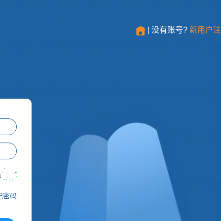
| 没有账号?
新用户注
记密码