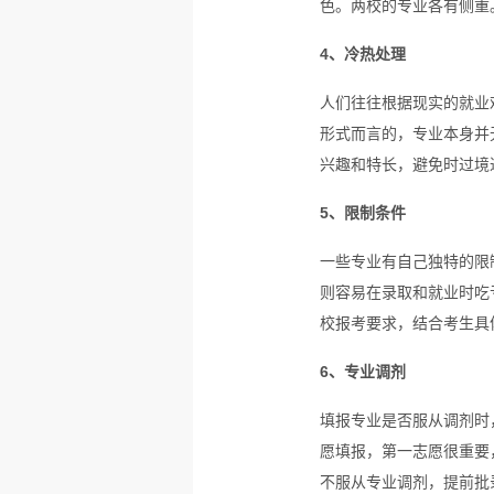
色。两校的专业各有侧重
4、冷热处理
人们往往根据现实的就业难
形式而言的，专业本身并无
兴趣和特长，避免时过境
5、限制条件
一些专业有自己独特的限
则容易在录取和就业时吃
校报考要求，结合考生具
6、专业调剂
填报专业是否服从调剂时
愿填报
，第一志愿很重要
不服从专业调剂，提前批