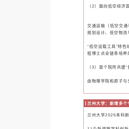
（2）
面向低空经济
交通运输（低空交通
规划设计、低空物流与
“低空运载工具”特
程博士点全链条培养
（3）首个院所共建
由物理学院和原子与分
兰州大学：新增多个
兰州大学2026本科
11个新增跨学科创