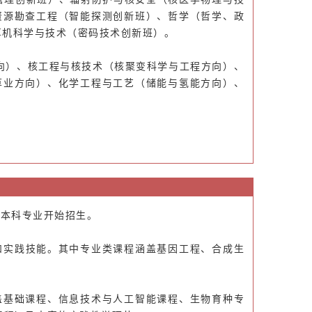
资源勘查工程（智能探测创新班）、哲学（哲学、政
算机科学与技术（密码技术创新班）。
向）、核工程与核技术（核聚变科学与工程方向）、
草业方向）、化学工程与工艺（储能与氢能方向）、
个本科专业开始招生。
和实践技能。其中专业类课程涵盖基因工程、合成生
盖基础课程、信息技术与人工智能课程、生物育种专