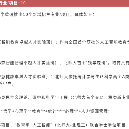
业/项目+10
大学重磅推出
10个新增招生专业/项目，具体如下：
：
（智能教育卓越人才实验班）：作为全国首个获批的人工智能教育
学森智能管理卓越人才实验班）：北师大首个“钱学森班”，培育具
智慧健康卓越人才实验班）：北师大依托统计学与生命科学两个A类
养空白。
马克思主义理论、碳中和科学与工程（北师大首个交叉工程类新专
“哲学+心理学”“教育学+统计学”“心理学+人力资源管理”
养项目：“教育学+人工智能”（北师大-北理工）联合学士学位项目