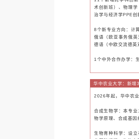
术创新班）、物理学
治学与经济学PPE
8个新专业方向：计
俄语（欧亚事务俄英
德语（中欧交流德英
1个中外合作办学：
华中农业大学：新增
2026年起，华中
合成生物学：
本专业
物学原理、合成基因
生物育种科学：设立