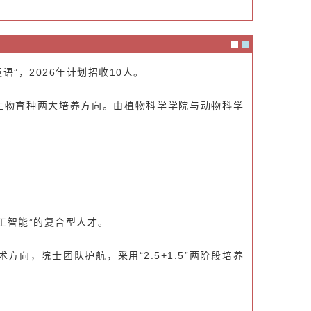
英语”，2026年计划招收10人。
物生物育种两大培养方向。由植物科学学院与动物科学
人工智能”的复合型人才。
术方向，
院士团队护航，
采用“2.5+1.5”两阶段培养