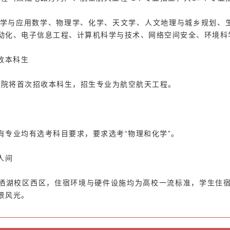
学与应用数学、物理学、化学、天文学、
人文地理与城乡规划
、
动化、电子信息工程、计算机科学与技术、网络空间安全、环境科
收本科生
行学院将首次招收本科生，招生专业为航空航天工程。
有专业均有选考科目要求，要求选考“物理和化学”。
人间
栖湖校区
西区，住宿环境与硬件设施均为高校一流标准，学生住宿
景风光
。