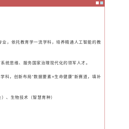
专业，依托教育学一流学科，培养精通人工智能的教
有系统思维、服务
国家治理现代化
的领军人才。
学科，创新布局“数据要素×生命健康”新赛道，填补
业）、生物技术（智慧育种）