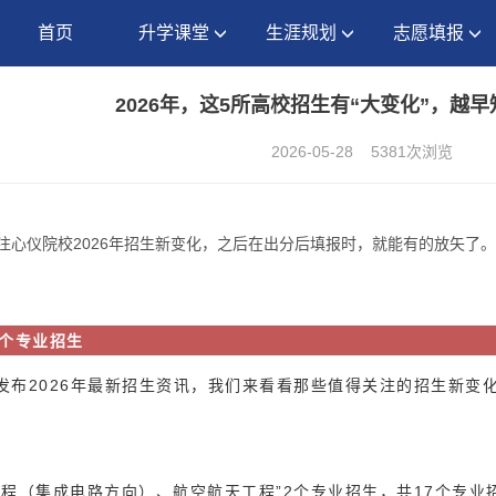
首页
升学课堂
生涯规划
志愿填报
2026年，这5所高校招生有“大变化”，越
2026-05-28
5381次浏览
注心仪院校2026年招生新变化，之后在出分后填报时，就能有的放矢了
7个专业招生
发布2026年最新招生资讯，我们来看看那些值得关注的招生新变
工程（集成电路方向）、
航空航天工程
”2个专业招生，共17个专业