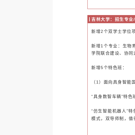
吉林大学：招生专业/
新增2个双学士学位项
新增1个专业：
生物
学院联合建设、协同
新增5个特色班：
（1）面向具身智能
“具身数智车辆”特色
“仿生智能机器人”特
模式，双导师制，值