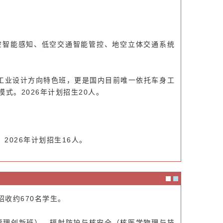
空智能感知、低空交通智能管控、地空立体交通系统
的工业设计方向特色班，更是国内目前唯一依托车身工
式。2026年计划招生20人。
2026年计划招生16人。
招收约670名学生。
管理创新班）、辐射防护与核安全（核医学物理与技