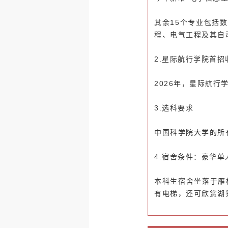
其余15个专业包括
数
程、电气工程及其自
2.
星际航行学院
首招
2026年，星际航
3.选科要求
中国科学院大学的所
4.宿舍条件：豪华单
本科生宿舍坐落于
雁
有电梯，还可欣赏湖