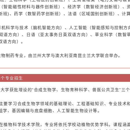
（智能磁性材料与器件创新班）、经济学（数智经济创新班）、
创新班)、药学（数智药学创新班）、法语（区域国别创新班）、计
算机科学与技术（脑机智能方向）、人工智能（智能感知与控制方
双语方向）、日语（亚太事务日英双语方向）、草业科学（数智
双语方向）。
生物制药专业，
由兰州大学与澳大利亚南昆士兰大学联合举办。
3个专业招生
农业大学获批增设的“合成生物学、生物育种科学、兽医公共卫生”三
主要学习合成生物学领域的基础理论、工程基础知识、专业技术
组学、基因编辑与底盘细胞、人工智能生物设计等。
在植物科学技术学院，专业将依托学校动植物优势学科。课程涵