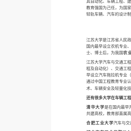
其自动化、车辆工程、建
教育强国为己任，为国
轻轨车辆、汽车的设计
江苏大学是江苏省人民
国内最早设立农机专业
士、博士后，为我国
农
江苏大学汽车与交通工
程及自动化）、交通工程
早设立汽车拖拉机专业（
通过中国工程教育专业
术、车辆安全及轻量化
还有很多大学在车辆工
清华大学
是在国内最早
共建高校，教育部直属
合肥工业大学
汽车与交