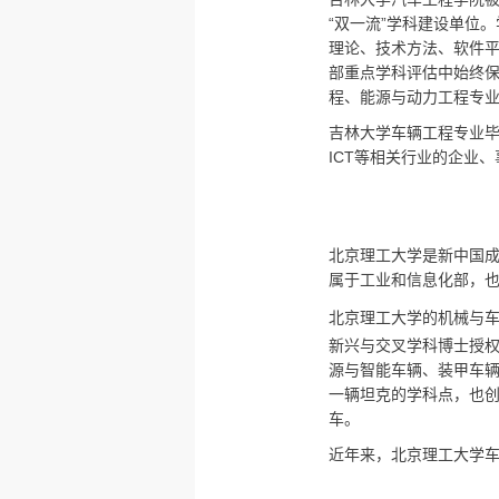
“双一流”学科建设单位
理论、技术方法、软件
部重点学科评估中始终保
程、能源与动力工程专
吉林大学车辆工程专业
ICT等相关行业的企业
北京理工大学是新中国成立
属于工业和信息化部，
北京理工大学的机械与
新兴与交叉学科博士授权
源与智能车辆、装甲车
一辆坦克的学科点，也
车。
近年来，北京理工大学