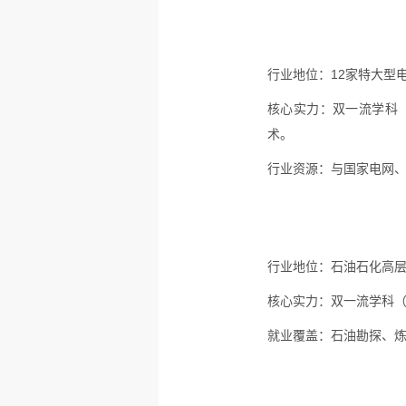
行业地位：
12家特大型
核心实力：
双一流学科
术。
行业资源：
与国家电网
行业地位：
石油石化高层
核心实力：
双一流学科（
就业覆盖：
石油勘探、