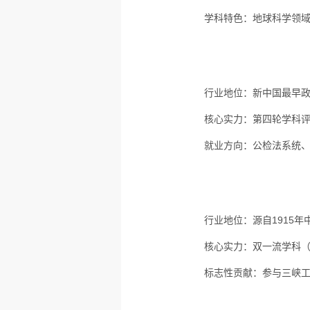
学科特色：
地球科学领
行业地位：
新中国最早政
核心实力：
第四轮学科评
就业方向：
公检法系统
行业地位：
源自1915
核心实力：
双一流学科（
标志性贡献：
参与三峡