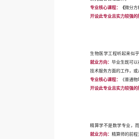
专业核心课程：
《
微分方
开设此专业且实力较强的
生物医学工程听起来似
就业方向：
毕业生既可以
技术服务方面的工作，或
专业核心课程：
《普通物
开设此专业且实力较强的
精算学不是数学专业，
就业方向：
精算师的前程