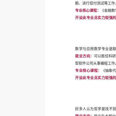
额、进行偿付测试等工作
专业核心课程：
《金融数
开设此专业且实力较强
数学与应用数学专业是
就业方向：
可以胜任科研
型软件公司从事编程工作
专业核心课程：
《抽象代
开设此专业且实力较强
好多人认为哲学是找不