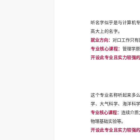
听名字似乎是与计算机
高大上的名字。
就业方向：
对口工作只有
专业核心课程：
管理学原
开设此专业且实力较强
这个专业名称听起来多
学、大气科学、海洋科
专业核心课程：
连续介质
物理基础实验等。
开设此专业且实力较强