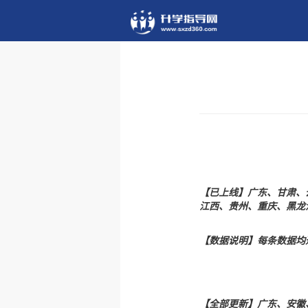
【已上线】广东、甘肃、
江西、贵州、重庆、黑龙
【数据说明】每条数据均
【全部更新】广东、安徽