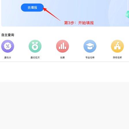
 升学指导网
沪ICP备17021700号-1
沪公网安备 31011402008227