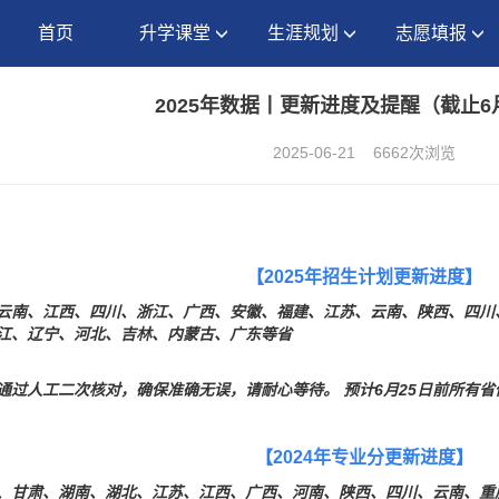
首页
升学课堂
生涯规划
志愿填报
2025年数据丨更新进度及提醒（截止6
2025-06-21
6662次浏览
【2025年招生计划
更新进度】
云南、江西、四川、浙江、广西、安徽、福建、江苏、云南、陕西、四川
江、辽宁、河北、吉林、内蒙古、广东等省
通过人工二次核对，确保准确无误，请耐心等待。 预计6月25日前所有省
【2024年
专业分
更新进度】
、甘肃、湖南、湖北、江苏、江西、广西、河南、陕西、四川、云南、重