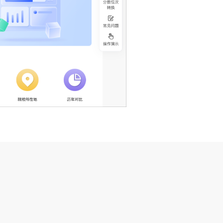
号
增值电信业务经营许可证：沪B2-20200953